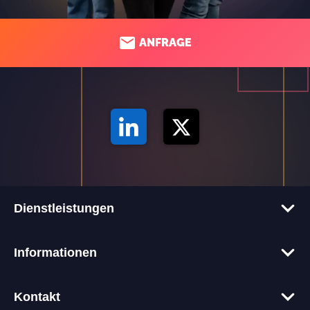
ANFRAGE
Dienstleistungen
Corporate-Websites
Informationen
Onlineshops
Tech-Blog
Webentwicklung
Kontakt
Glossar