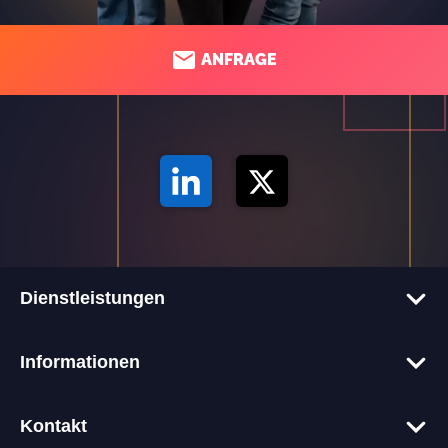
ANFRAGE
Dienstleistungen
Corporate-Websites
Informationen
Onlineshops
Tech-Blog
Webentwicklung
Kontakt
Glossar
Webdesign