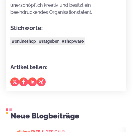
unerschöpflich kreativ und besitzt ein
beeindruckendes Organisationstalent.
Stichworte:
#onlineshop
#ratgeber
#shopware
Artikel teilen:
Neue Blogbeiträge
alkima WEB & DESIGN ®