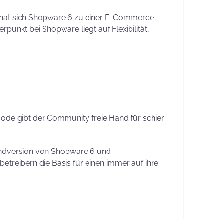
e hat sich Shopware 6 zu einer E-Commerce-
unkt bei Shopware liegt auf Flexibilität,
de gibt der Community freie Hand für schier
rundversion von Shopware 6 und
etreibern die Basis für einen immer auf ihre