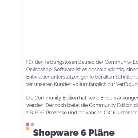
Wollen Sie einen Onlineshop entwickeln lassen
für Sie zusammengefasst.
Für den reibungslosen Betrieb der Community Edit
Onlineshop-Software ist es deshalb wichtig, eine
Entwickler unterstützen gerne bei allen Schritte
wir unseren Kunden vollumfänglich zur Verfügun
Die Community Edition hat keine Einschränkungen
werden. Dennoch bietet die Community Edition die
z.B. B2B Prozesse und “advanced CX” (Customer Ex
Shopware 6 Pläne