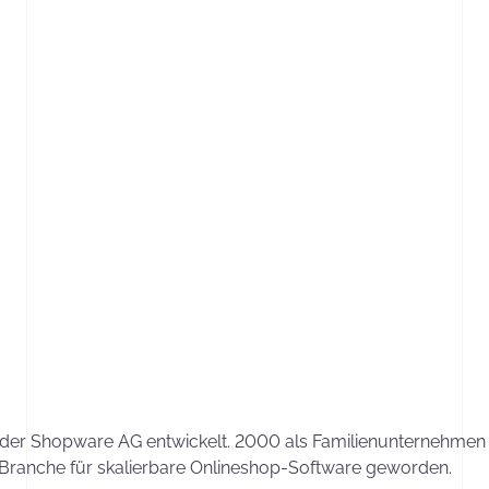
r Shopware AG entwickelt. 2000 als Familienunternehmen gest
ranche für skalierbare Onlineshop-Software geworden.