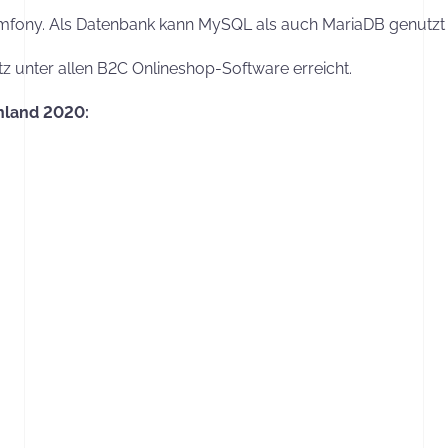
fony. Als Datenbank kann MySQL als auch MariaDB genutzt
z unter allen B2C Onlineshop-Software erreicht.
hland 2020: