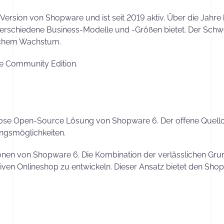
Version von Shopware und ist seit 2019 aktiv. Über die Jahr
verschiedene Business-Modelle und -Größen bietet. Der Schwerp
lichem Wachstum.
e Community Edition.
lose Open-Source Lösung von Shopware 6. Der offene Quellco
ungsmöglichkeiten.
tionen von Shopware 6. Die Kombination der verlässlichen G
iven Onlineshop zu entwickeln. Dieser Ansatz bietet den Shopb