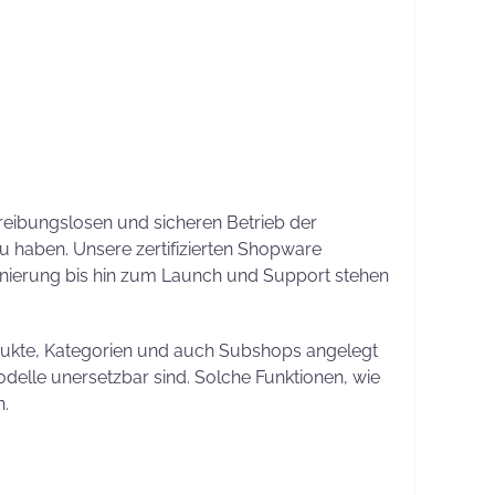
ie Entwicklung?
“ haben wir die Informationen
 reibungslosen und sicheren Betrieb der
u haben. Unsere zertifizierten Shopware
ionierung bis hin zum Launch und Support stehen
odukte, Kategorien und auch Subshops angelegt
delle unersetzbar sind. Solche Funktionen, wie
.