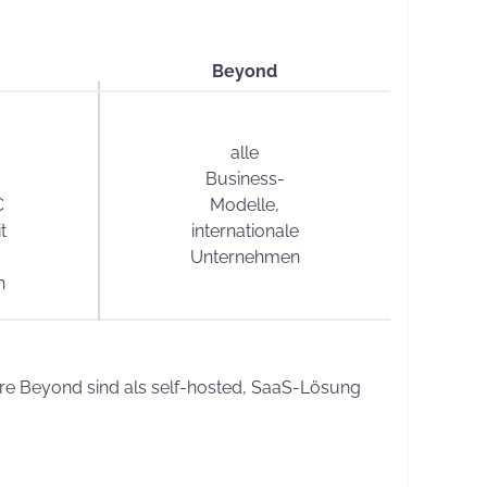
Beyond
alle
Business-
C
Modelle,
t
internationale
Unternehmen
n
ware Beyond sind als self-hosted, SaaS-Lösung