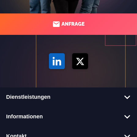
ANFRAGE
Dienstleistungen
Corporate-Websites
Informationen
Onlineshops
Tech-Blog
Webentwicklung
Kontakt