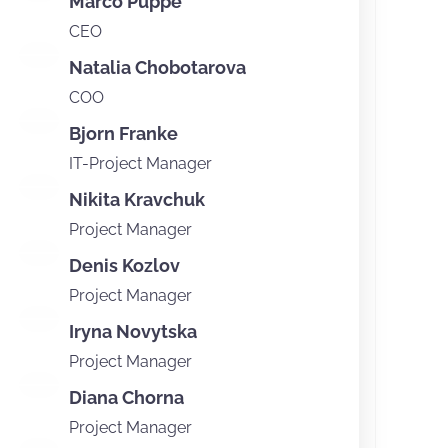
Marco Puppe
CEO
Natalia Chobotarova
COO
Bjorn Franke
IT-Project Manager
Nikita Kravchuk
Project Manager
Denis Kozlov
Project Manager
Iryna Novytska
Project Manager
Diana Chorna
Project Manager