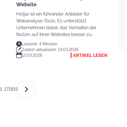
Website
Hotjar ist ein führender Anbieter für
Webanalyse-Tools. Es unterstützt
Unternehmen dabei, das Verhalten der
Nutzer auf ihren Websites besser zu
verstehen.
Lesezeit: 4 Minuten
Zuletzt aktualisiert: 13.03.2026
ARTIKEL LESEN
12.03.2026
3
...
17
18
19