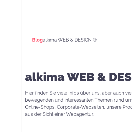
Service
Blog
alkima WEB & DESIGN ®
alkima WEB & DE
Hier finden Sie viele Infos über uns, aber auch vie
bewegenden und interessanten Themen rund um
Online-Shops, Corporate-Webseiten, unsere Pro
aus der Sicht einer Webagentur.